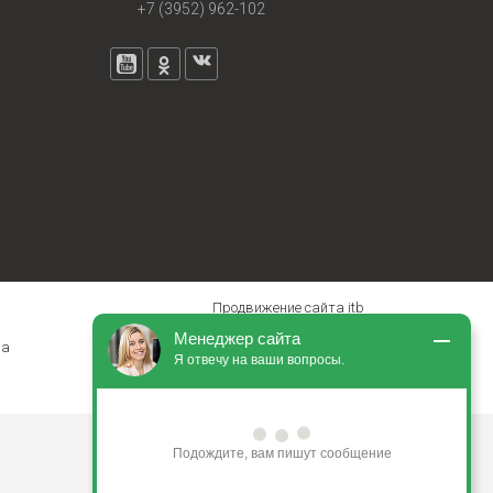
+7 (3952) 962-102
Продвижение сайта itb
Менеджер сайта
на
Я отвечу на ваши вопросы.
Подождите, вам пишут сообщение