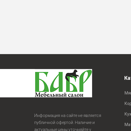
Ка
Мя
Ко
Ку
Информация на сайте не является
публичной офертой. Наличие и
Ма
актуальные цены уточняйте у