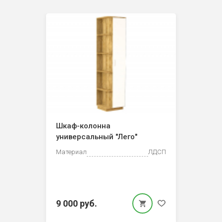
Шкаф-колонна
универсальный "Лего"
Материал
ЛДСП
9 000 руб.