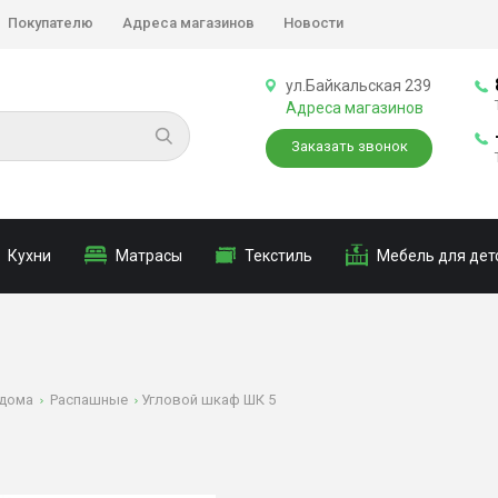
Покупателю
Адреса магазинов
Новости
ул.Байкальская 239
Адреса магазинов
Заказать звонок
Кухни
Матрасы
Текстиль
Мебель для дет
дома
Распашные
Угловой шкаф ШК 5