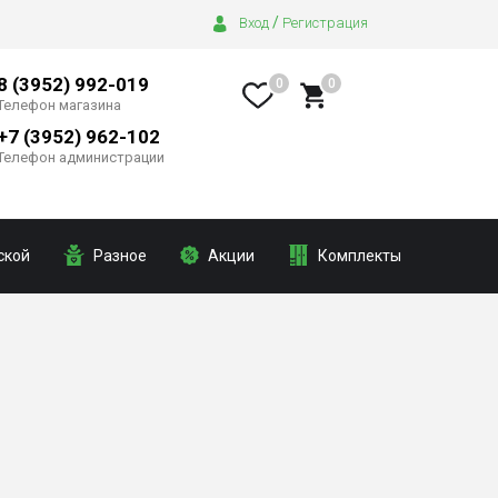
/
Вход
Регистрация
8 (3952) 992-019
0
0
Телефон магазина
+7 (3952) 962-102
Телефон администрации
ской
Разное
Акции
Комплекты