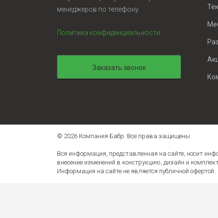
Те
менеджеров по телефону.
Ме
Политика конфиденциальности
Ра
Ак
Заказать звонок
Ко
© 2026 Компания Бабр. Все права защищены
Вся информация, представленная на сайте, носит ин
внесение изменений в конструкцию, дизайн и компле
Информация на сайте не является публичной офертой.