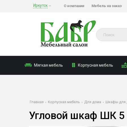
Иркутск
О компании
Мебель на заказ
Мягкая мебель
Корпусная мебель
Главная
Корпусная мебель
Для дома
Шкафы для 
Угловой шкаф ШК 5