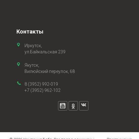
Контакты
Иркутск,
ул.Байкальская 239
Якутск,
Вилюйский переулок, 68
8 (3952) 992-019
+7 (3952) 962-102