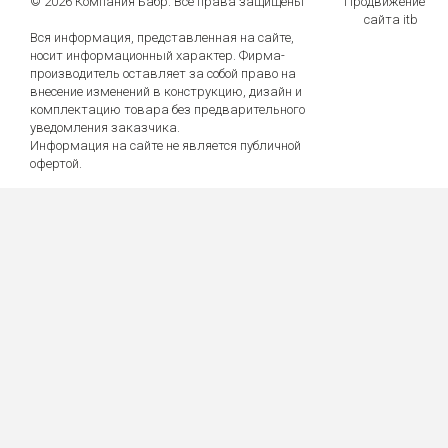
© 2026 Компания Бабр. Все права защищены
Продвижение
сайта itb
Вся информация, представленная на сайте,
носит информационный характер. Фирма-
производитель оставляет за собой право на
внесение изменений в конструкцию, дизайн и
комплектацию товара без предварительного
уведомления заказчика.
Информация на сайте не является публичной
офертой.