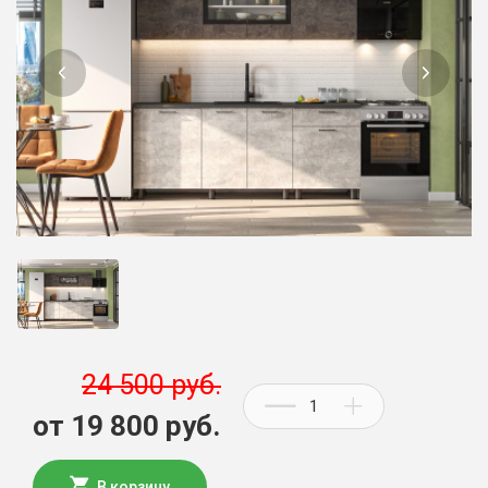
24 500 руб.
от 19 800 руб.
В корзину