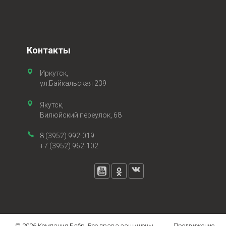
Контакты
Иркутск,
ул.Байкальская 239
Якутск,
Вилюйский переулок, 68
8 (3952) 992-019
+7 (3952) 962-102
© 2026 Компания Бабр. Все права защищены
Продвижение